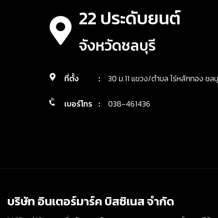
22 ประดับยนต์
จังหวัดชลบุรี
ที่ตั้ง
:
30 ม.11 แขวง/ตำบล ไร่หลักทอง ชลบ
เบอร์โทร
:
038-461436
บริษัท อินเตอร์มาร์ค บิสซิเนส จำกัด