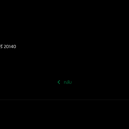
ุรี 20140
กลับ