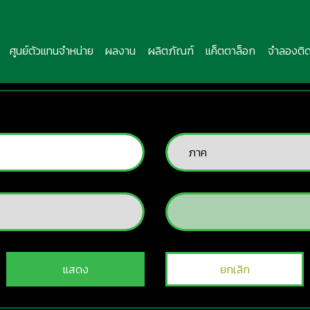
ศูนย์ตัวแทนจำหน่าย
ผลงาน
ผลิตภัณฑ์
แค็ตตาล็อก
จำลองติด
แสดง
ยกเลิก