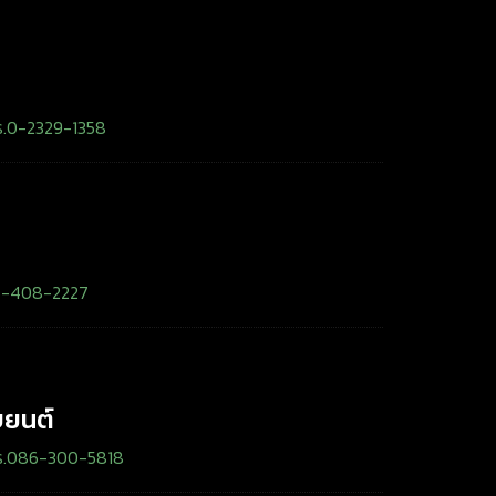
ร.0-2329-1358
6-408-2227
บยนต์
ร.086-300-5818