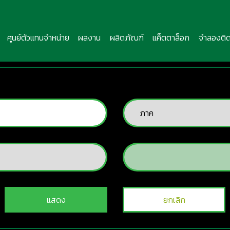
ศูนย์ตัวแทนจำหน่าย
ผลงาน
ผลิตภัณฑ์
แค็ตตาล็อก
จำลองติด
แสดง
ยกเลิก