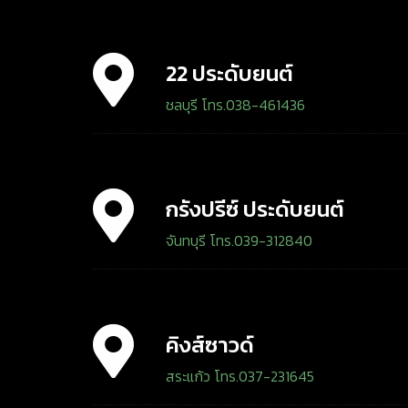
22 ประดับยนต์
ชลบุรี โทร.038-461436
กรังปรีซ์ ประดับยนต์
จันทบุรี โทร.039-312840
คิงส์ซาวด์
สระแก้ว โทร.037-231645