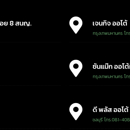
 ซอย 8 สนญ.
เจนกิจ ออโต้
กรุงเทพมหานคร โท
ซันแม๊ก ออโต
กรุงเทพมหานคร โท
ดี พลัส ออโต
ชลบุรี โทร.081-40