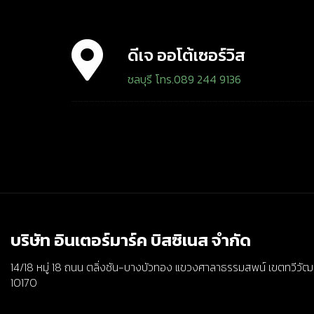
ดีเจ ออโต้เซอร์วิส
ชลบุรี โทร.089 244 9136
บริษัท อินเตอร์มาร์ค บิสซิเนส จำกัด
14/18 หมู่ 18 ถนน ตลิ่งชัน-บางบัวทอง แขวงศาลาธรรมสพน์ เขตทวีวั
10170