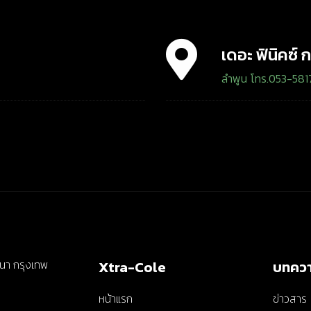
เดอะ ฟินิคซ์ ก
ลำพูน โทร.053-58
ฒนา กรุงเทพ
Xtra-Cole
บทคว
หน้าแรก
ข่าวสาร