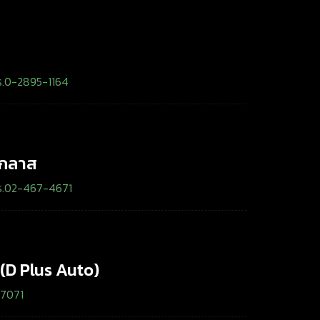
ร.0-2895-1164
้กลาส
ร.02-467-4671
้ (D Plus Auto)
87071