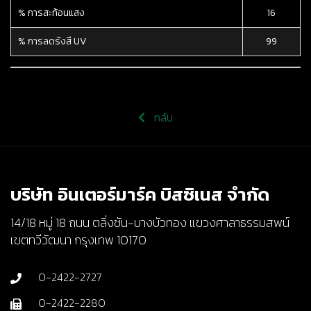
% การสะท้อนแสง
16
% การลดรังสี UV
99
กลับ
บริษัท อินเตอร์มาร์ค บิสซิเนส จำกัด
14/18 หมู่ 18 ถนน ตลิ่งชัน-บางบัวทอง แขวงศาลาธรรมสพน์
เขตทวีวัฒนา กรุงเทพ 10170
0-2422-2727
0-2422-2280