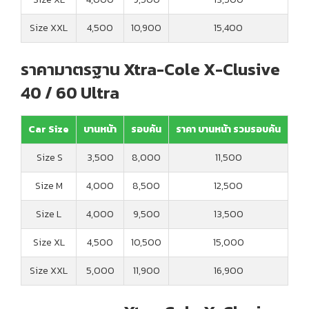
Size XXL
4,500
10,900
15,400
ราคามาตรฐาน Xtra-Cole X-Clusive
40 / 60 Ultra
Car Size
บานหน้า
รอบคัน
ราคา บานหน้า รวมรอบคัน
Size S
3,500
8,000
11,500
Size M
4,000
8,500
12,500
Size L
4,000
9,500
13,500
Size XL
4,500
10,500
15,000
Size XXL
5,000
11,900
16,900