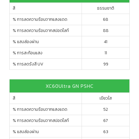
สี
ธรรมชาติ
% การลดความร้อนจากแสงแดด
68
% การลดความร้อนจากสปอตไลท์
88
% แสงส่องผ่าน
41
% การสะท้อนแสง
11
% การลดรังสี UV
99
XC60Ultra GN PSHC
สี
เขียวใส
% การลดความร้อนจากแสงแดด
52
% การลดความร้อนจากสปอตไลท์
67
% แสงส่องผ่าน
63