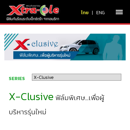
ไทย
|
ENG
SERIES
* เลือกรุ่นฟิล์ม
X-Clusive
ฟิล์มพิเศษ...เพื่อผู้
บริหารรุ่นใหม่