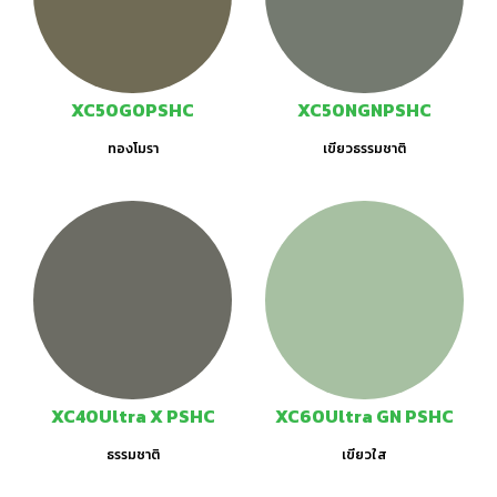
XC50GOPSHC
XC50NGNPSHC
ทองโมรา
เขียวธรรมชาติ
XC40Ultra X PSHC
XC60Ultra GN PSHC
ธรรมชาติ
เขียวใส