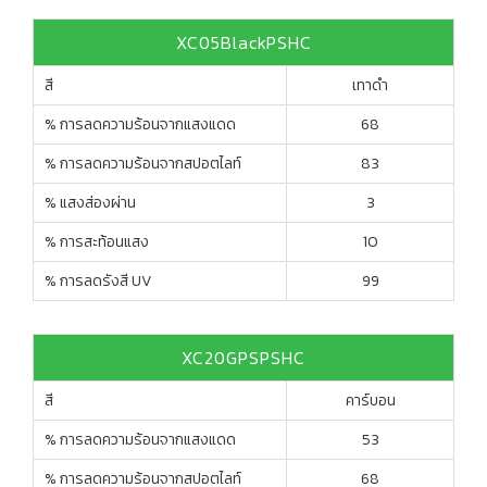
XC05BlackPSHC
สี
เทาดำ
% การลดความร้อนจากแสงแดด
68
% การลดความร้อนจากสปอตไลท์
83
% แสงส่องผ่าน
3
% การสะท้อนแสง
10
% การลดรังสี UV
99
XC20GPSPSHC
สี
คาร์บอน
% การลดความร้อนจากแสงแดด
53
% การลดความร้อนจากสปอตไลท์
68