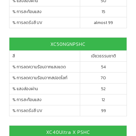
% แสงส่องผ่าน
50
% การสะท้อนแสง
15
% การลดรังสี UV
almost 99
XC50NGNPSHC
สี
เขียวธรรมชาติ
% การลดความร้อนจากแสงแดด
54
% การลดความร้อนจากสปอตไลท์
70
% แสงส่องผ่าน
52
% การสะท้อนแสง
12
% การลดรังสี UV
99
XC40Ultra X PSHC