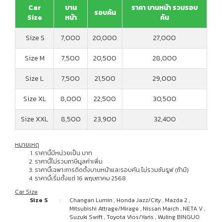
Car
บาน
ราคา บานหน้า รวมรอบ
รอบคัน
Size
หน้า
คัน
Size S
7,000
20,000
27,000
Size M
7,500
20,500
28,000
Size L
7,500
21,500
29,000
Size XL
8,000
22,500
30,500
Size XXL
8,500
23,900
32,400
หมายเหตุ
ราคานี้มีหน่วยเป็น บาท
ราคานี้ไม่รวมภาษีมูลค่าเพิ่ม
ราคานี้เฉพาะการติดตั้งบานหน้าและรอบคัน ไม่รวมซันรูฟ (ถ้ามี)
ราคานี้เริ่มตั้งแต่ 16 พฤษภาคม 2568
Car Size
Size S
:
Changan Lumin , Honda Jazz/City , Mazda 2 ,
Mitsubishi Attrage/Mirage , Nissan March , NETA V ,
Suzuki Swift , Toyota Vios/Yaris , Wuling BINGUO