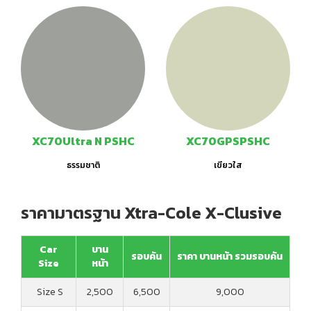
XC70Ultra N PSHC
XC70GPSPSHC
ธรรมชาติ
เขียวใส
ราคามาตรฐาน Xtra-Cole X-Clusive
Car
บาน
รอบคัน
ราคา บานหน้า รวมรอบคัน
Size
หน้า
Size S
2,500
6,500
9,000