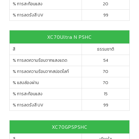
% การสะท้อนแสง
20
% การลดรังสี UV
99
XC70Ultra N PSHC
สี
ธรรมชาติ
% การลดความร้อนจากแสงแดด
54
% การลดความร้อนจากสปอตไลท์
70
% แสงส่องผ่าน
70
% การสะท้อนแสง
15
% การลดรังสี UV
99
XC70GPSPSHC